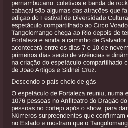
pernambucano, coletivos e banda de roc
cabaçal são algumas das atrações que fa
edição do Festival de Diversidade Cultura
espetáculo compartilhado ao Circo Voad
Tangolomango chega ao Rio depois de te
Fortaleza e ainda a caminho de Salvador. 
acontecerá entre os dias 7 e 10 de novem
primeiros dias serão de vivências e dinâm
na criação do espetáculo compartilhado c
de João Artigos e Sidnei Cruz.
Descendo o país cheio de gás
O espetáculo de Fortaleza reuniu, numa e
1076 pessoas no Anfiteatro do Dragão do
pessoas no cortejo após o show, para da
Números surpreendentes que confirmam o
no Estado e mostram que o Tangolomango