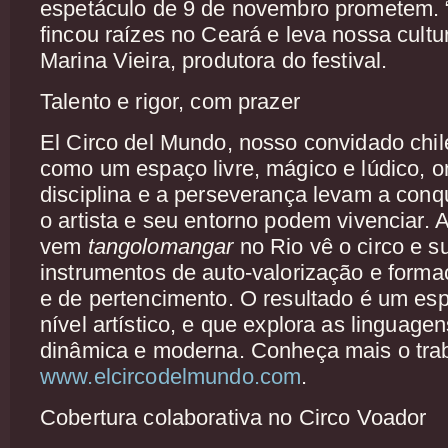
espetáculo de 9 de novembro prometem.
fincou raízes no Ceará e leva nossa cultur
Marina Vieira, produtora do festival.
Talento e rigor, com prazer
El Circo del Mundo, nosso convidado chil
como um espaço livre, mágico e lúdico, on
disciplina e a perseverança levam a conq
o artista e seu entorno podem vivenciar.
vem
tangolomangar
no Rio vê o circo e s
instrumentos de auto-valorização e forma
e de pertencimento. O resultado é um esp
nível artístico, e que explora as linguage
dinâmica e moderna. Conheça mais o tra
www.elcircodelmundo.com
.
Cobertura colaborativa no Circo Voador