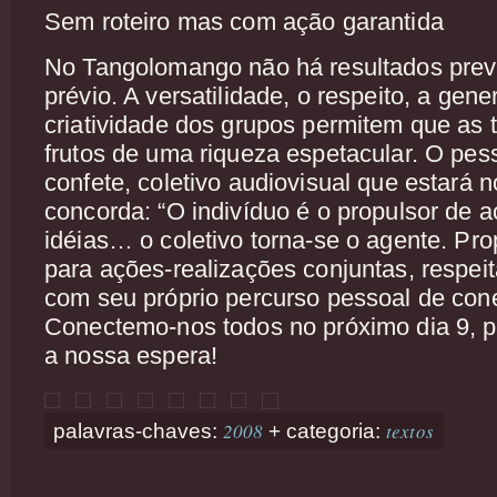
Sem roteiro mas com ação garantida
No Tangolomango não há resultados previ
prévio. A versatilidade, o respeito, a gen
criatividade dos grupos permitem que as 
frutos de uma riqueza espetacular. O pe
confete, coletivo audiovisual que estará 
concorda: “O indivíduo é o propulsor de a
idéias… o coletivo torna-se o agente. Pro
para ações-realizações conjuntas, respei
com seu próprio percurso pessoal de conex
Conectemo-nos todos no próximo dia 9, po
a nossa espera!
2008
textos
palavras-chaves:
+ categoria: