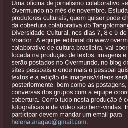
Uma oficina de jornalismo colaborativo s
Overmundo no mês de novembro. Estudant
produtores culturais, quem quiser pode ch
da cobertura colaborativa do Tangolomang
Diversidade Cultural, nos dias 7, 8 e 9 d
Voador.
A equipe editorial do www.overm
colaborativo de cultura brasileira, vai coo
focada na produção de textos, imagens e 
serão postados no Overmundo, no blog 
sites pessoais e onde mais o pessoal qui
textos e a edição de imagens/vídeos serão
posteriormente, bem como as postagens,
conversas dos grupos com a equipe coor
cobertura. Como tudo nesta produção é c
fotográficas e de vídeo são bem-vindas. 
participar devem mandar um email para
helena.aragao@gmail.com
.