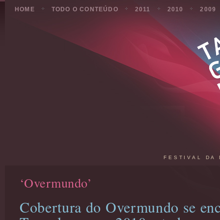
HOME
TODO O CONTEÚDO
2011
2010
2009
FESTIVAL DA
‘Overmundo’
Cobertura do Overmundo se enca