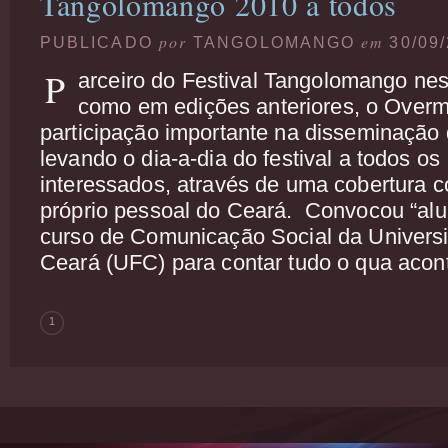
Tangolomango 2010 a todos
por
em
PUBLICADO
TANGOLOMANGO
30/09/
P
arceiro do Festival Tangolomango nes
como em edições anteriores, o Over
participação importante na disseminação d
levando o dia-a-dia do festival a todos os
interessados, através de uma cobertura co
próprio pessoal do Ceará. Convocou “al
curso de Comunicação Social da Univers
Ceará (UFC) para contar tudo o qua acon
1