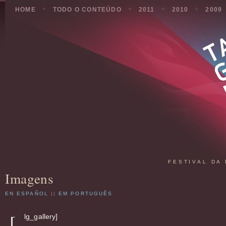
HOME
TODO O CONTEÚDO
2011
2010
2009
FESTIVAL DA
Imagens
EN ESPAÑOL
||
EM PORTUGUÊS
[
lg_gallery]