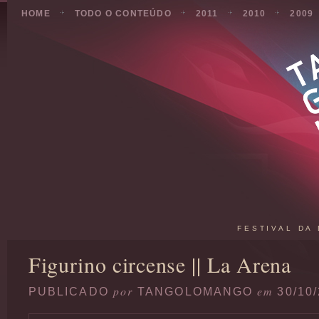
HOME
TODO O CONTEÚDO
2011
2010
2009
FESTIVAL DA
Figurino circense || La Arena
por
em
PUBLICADO
TANGOLOMANGO
30/10/