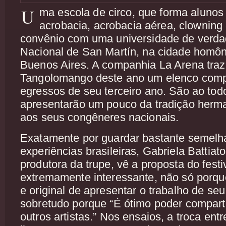
U
ma escola de circo, que forma aluno
acrobacia, acrobacia aérea, clowning
convênio com uma universidade de verda
Nacional de San Martín, na cidade homôn
Buenos Aires. A companhia La Arena traz 
Tangolomango deste ano um elenco comp
egressos de seu terceiro ano. São ao tod
apresentarão um pouco da tradição herm
aos seus congêneres nacionais.
Exatamente por guardar bastante semel
experiências brasileiras, Gabriela Battiat
produtora da trupe, vê a proposta do fest
extremamente interessante, não só porq
e original de apresentar o trabalho de se
sobretudo porque “É ótimo poder comparti
outros artistas.” Nos ensaios, a troca entr