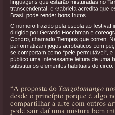
linguagens que estarão misturadas no T
transcendental, e Gabriela acredita que e
Brasil pode render bons frutos.
O número trazido pela escola ao festival 
dirigido por Gerardo Hocchman e coreogr
Condro, chamado Tiempos que corren. Nel
performatizam jogos acrobáticos com peç
se comportam como “pele permutável”, e
público uma interessante leitura de uma b
substitui os elementos habituais do circo.
Tangolomango
“A proposta do
nos
desde o princípio porque é algo n
compartilhar a arte com outros ar
pode sair daí uma mistura bem i